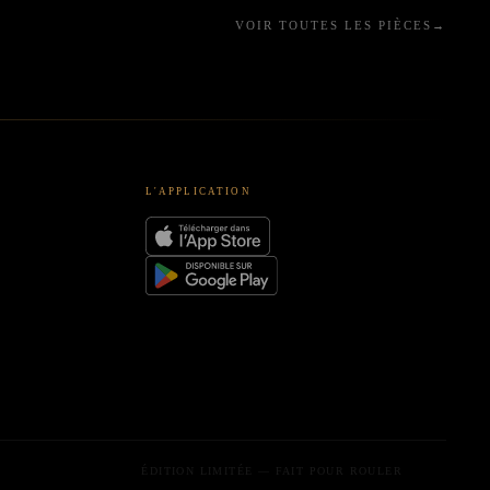
VOIR TOUTES LES PIÈCES
→
L'APPLICATION
ÉDITION LIMITÉE — FAIT POUR ROULER