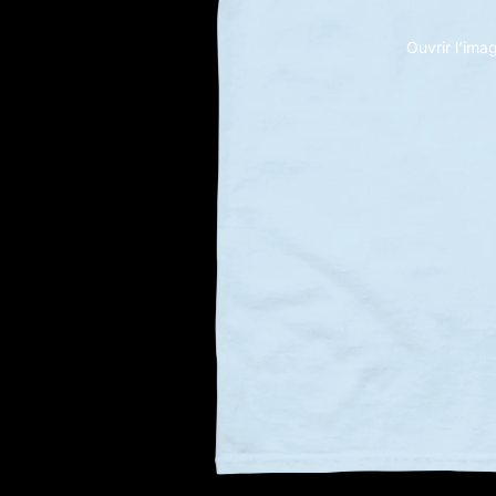
Ouvrir l’ima