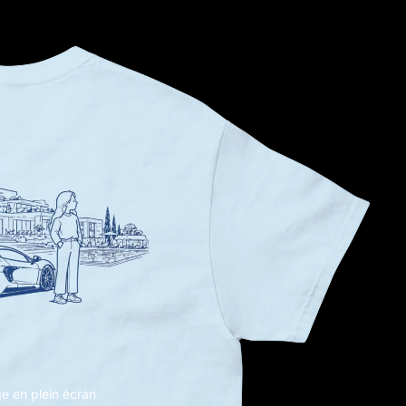
ge en plein écran