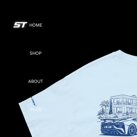
HOME
SHOP
ABOUT
PLUS