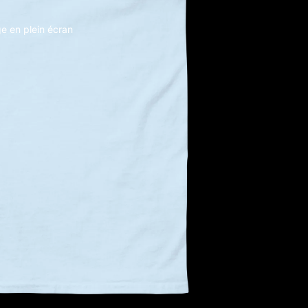
ge en plein écran